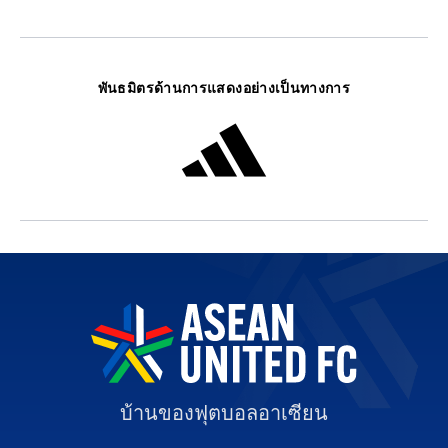
พันธมิตรด้านการแสดงอย่างเป็นทางการ
บ้านของฟุตบอลอาเซียน