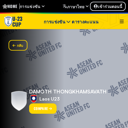
HOME
การแข่งขัน
เข้าร่วมตอนนี้
ภาษาไทย
U-23
การแข่งขัน
ตารางคะแนน
CUP
กลับ
DAMOTH THONGKHAMSAVATH
Laos U23
COMPARE