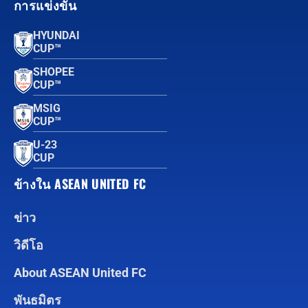
การแข่งขัน
HYUNDAI
CUP™
SHOPEE
CUP™
MSIG
CUP™
U-23
CUP
ข้างใน ASEAN UNITED FC
ข่าว
วิดีโอ
About ASEAN United FC
พันธมิตร