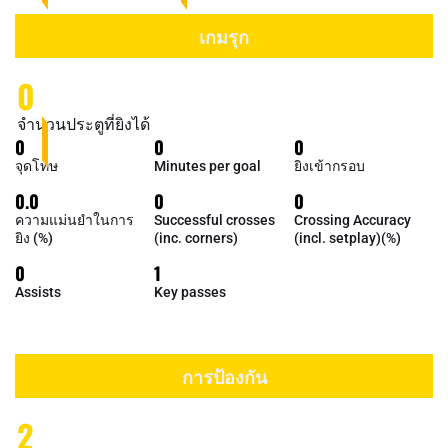
เกมรุก
0
จำนวนประตูที่ยิงได้
0
0
0
จุดโทษ
Minutes per goal
ยิงเข้ากรอบ
0.0
0
0
ความแม่นยำในการ
Successful crosses
Crossing Accuracy
ยิง (%)
(inc. corners)
(incl. setplay)(%)
0
1
Assists
Key passes
การป้องกัน
2