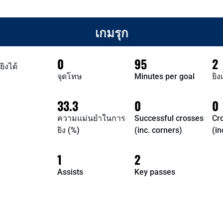
เกมรุก
0
95
2
ิงได้
จุดโทษ
Minutes per goal
ยิ
33.3
0
0
ความแม่นยำในการ
Successful crosses
Cr
ยิง (%)
(inc. corners)
(in
1
2
Assists
Key passes