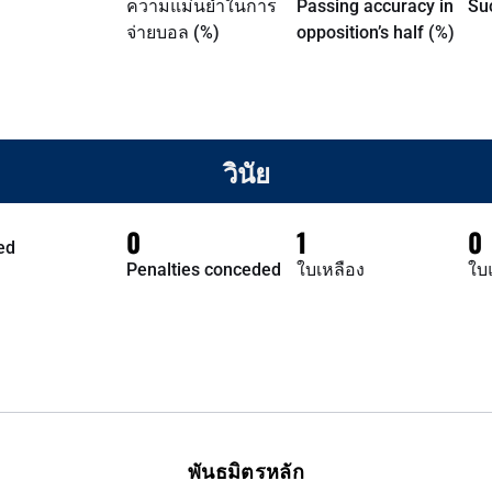
ความแม่นยำในการ
Passing accuracy in
Su
จ่ายบอล (%)
opposition’s half (%)
วินัย
0
1
0
ed
Penalties conceded
ใบเหลือง
ใบ
พันธมิตรหลัก