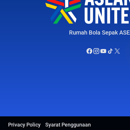
Rumah Bola Sepak AS
Privacy Policy
Syarat Penggunaan