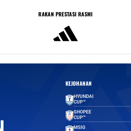
RAKAN PRESTASI RASMI
KEJOHANAN
HYUNDAI
CUP™
SHOPEE
CUP™
MSIG