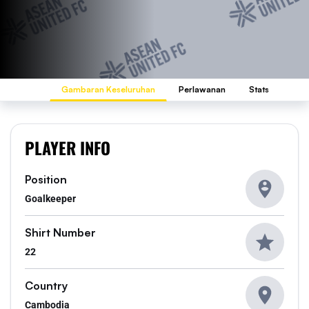
Gambaran Keseluruhan
Perlawanan
Stats
PLAYER INFO
Position
Goalkeeper
Shirt Number
22
Country
Cambodia