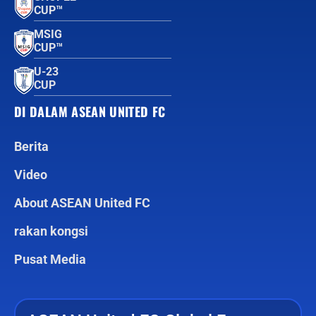
CUP™
MSIG
CUP™
U-23
CUP
DI DALAM ASEAN UNITED FC
Berita
Video
About ASEAN United FC
rakan kongsi
Pusat Media