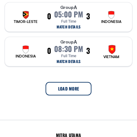
A
Group
05:00 PM
0
3
TIMOR-LESTE
Full Time
INDONESIA
MATCH DETAILS
A
Group
08:30 PM
0
3
INDONESIA
Full Time
VIETNAM
MATCH DETAILS
LOAD MORE
MITRA UTAMA