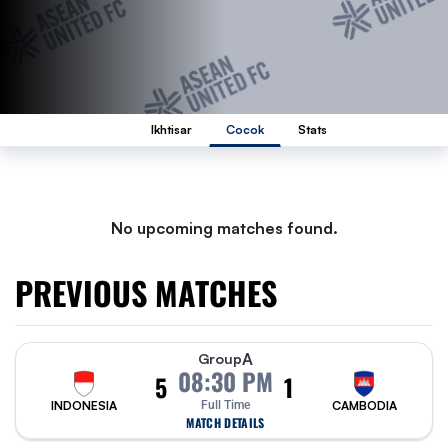
Ikhtisar
Cocok
Stats
No upcoming matches found.
PREVIOUS MATCHES
A
Group
08:30 PM
5
1
INDONESIA
Full Time
CAMBODIA
MATCH DETAILS