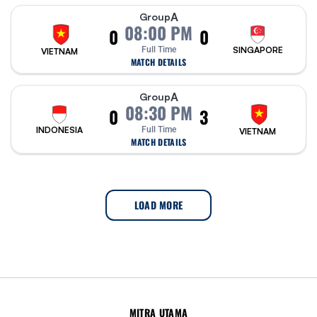
A
Group
08:00 PM
0
0
Full Time
SINGAPORE
VIETNAM
MATCH DETAILS
A
Group
08:30 PM
0
3
INDONESIA
Full Time
VIETNAM
MATCH DETAILS
LOAD MORE
MITRA UTAMA