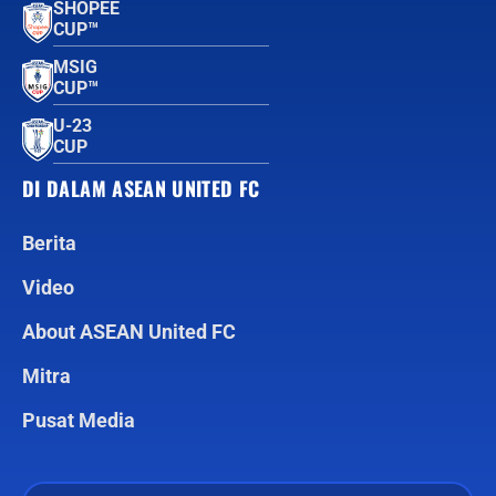
SHOPEE
CUP™
MSIG
CUP™
U-23
CUP
DI DALAM ASEAN UNITED FC
Berita
Video
About ASEAN United FC
Mitra
Pusat Media